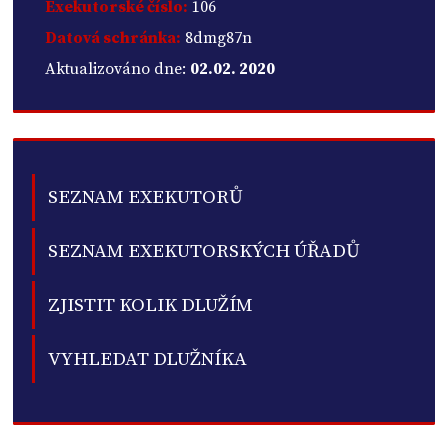
Exekutorské číslo:
106
Datová schránka:
8dmg87n
Aktualizováno dne:
02.02. 2020
SEZNAM EXEKUTORŮ
SEZNAM EXEKUTORSKÝCH ÚŘADŮ
ZJISTIT KOLIK DLUŽÍM
VYHLEDAT DLUŽNÍKA